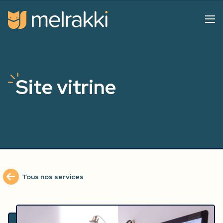
Site vitrine
Tous nos services